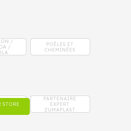
ION /
POÊLES ET
DA /
CHEMINÉES
OLA
PARTENAIRE
 STORE
EXPERT
ZUMAPLAST