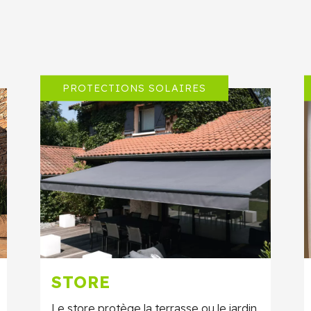
PROTECTIONS SOLAIRES
STORE
Le store protège la terrasse ou le jardin