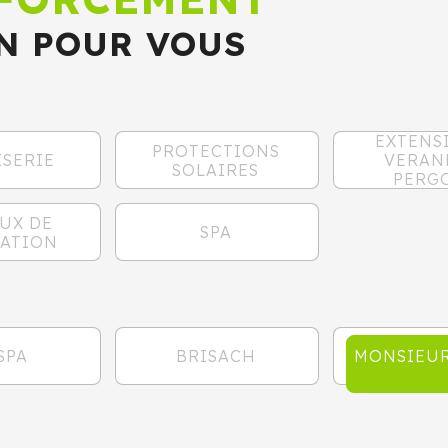
N POUR VOUS
EXTENS
PROTECTIONS
SERIE
VERAN
SOLAIRES
PERG
UX DE
SPA
ATION
SPA
BRISACH
MONSIEUR