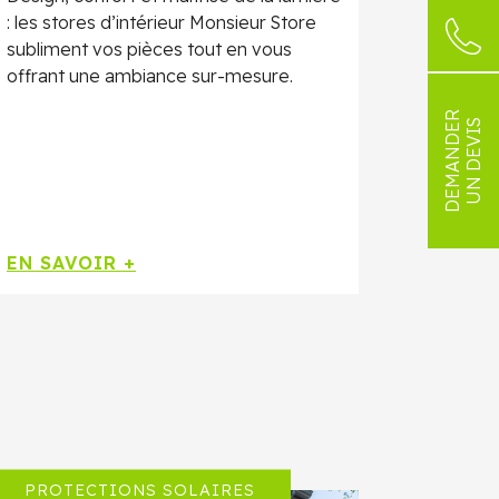
: les stores d’intérieur Monsieur Store
subliment vos pièces tout en vous
offrant une ambiance sur-mesure.
DEMANDER
UN DEVIS
EN SAVOIR +
PROTECTIONS SOLAIRES