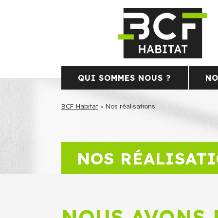
QUI SOMMES NOUS ?
NO
BCF Habitat
>
Nos réalisations
NOS RÉALISAT
NOUS AVONS