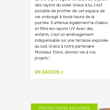
des rayons du soleil. Grâce à lui, il est
possible de profiter de cet espace de
vie ombragé à toute heure de la
journée. Il atténue également la chaleur
et filtre les rayons UV. Avec des
enfants, c’est un aménagement
indispensable sur une terrasse exposée
au sud. Grâce à notre partenaire
Monsieur Store, donnez vie à vos
projets !
EN SAVOIR +
PROTECTIONS SOLAIRES