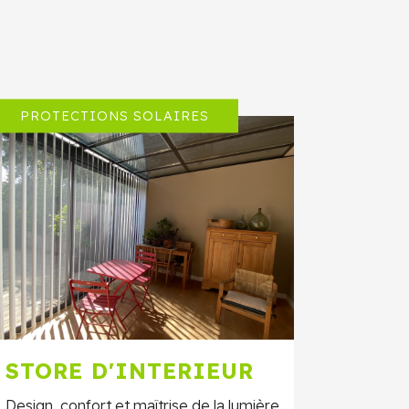
PROTECTIONS SOLAIRES
STORE D'INTERIEUR
Design, confort et maîtrise de la lumière