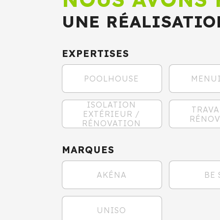
UNE RÉALISATIO
EXPERTISES
POOLHOUSE
MENUI
ISOLATION
TRAVA
EXTÉRIEUR /
RÉNOV
RÉNOVATION
MARQUES
AKÉNA
BE 
UNISO