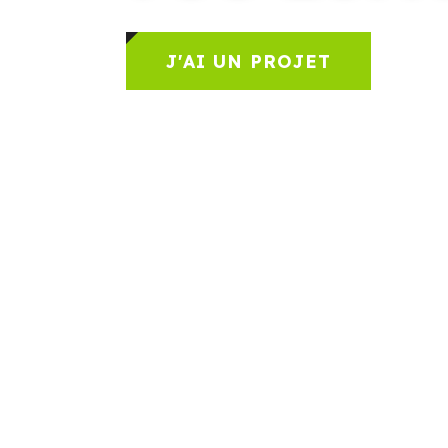
J'AI UN PROJET
J'A