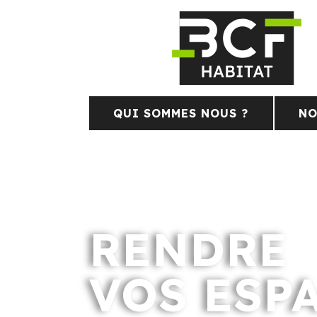
QUI SOMMES NOUS ?
NO
RENDRE
VOS ESP